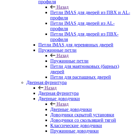
профиля
Назад
Петли IMAS для дверей из ПВХ и AL-
профиля
Петли IMAS для дверей из AL-
профиля
Петли IMAS для дверей из ПВХ-
профиля
Петли IMAS для деревянных дверей
Пружинные петли
Назад
Пружинные петли
Петли для маятниковых (барных)
дверей
Петли для распашных дверей
Дверная фурнитура
Назад
Дверная фурнитура
Дверные доводчики
Назад
Дверные доводчики
Доводчики скрытой установки
Доводчики со скользящей тягой
Классические доводчики
Пружинные доводчики