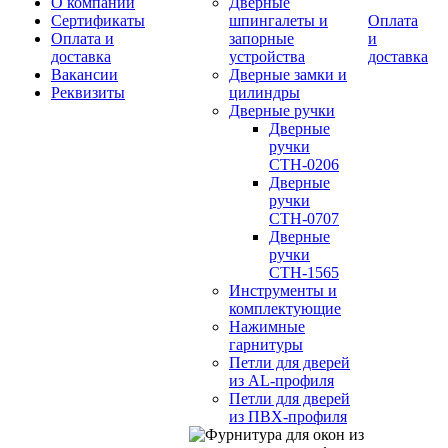
О компании
Дверные
Сертификаты
шпингалеты и
Оплата
Оплата и
запорные
и
доставка
устройства
доставка
Вакансии
Дверные замки и
Реквизиты
цилиндры
Дверные ручки
Дверные
ручки
СТН-0206
Дверные
ручки
СТН-0707
Дверные
ручки
СТН-1565
Инструменты и
комплектующие
Нажимные
гарнитуры
Петли для дверей
из AL-профиля
Петли для дверей
из ПВХ-профиля