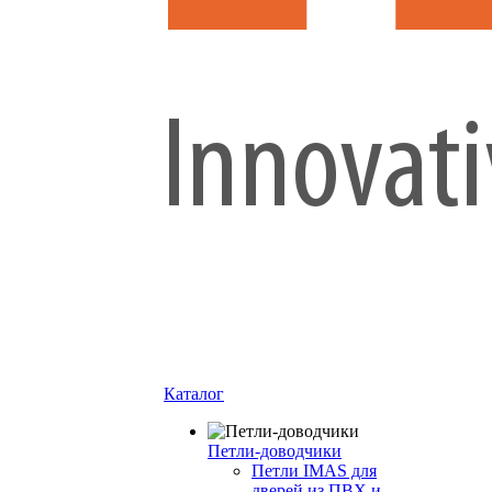
Каталог
Петли-доводчики
Петли IMAS для
дверей из ПВХ и