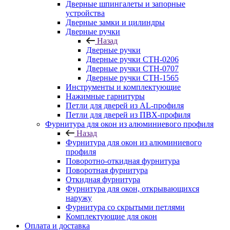
Дверные шпингалеты и запорные
устройства
Дверные замки и цилиндры
Дверные ручки
Назад
Дверные ручки
Дверные ручки СТН-0206
Дверные ручки СТН-0707
Дверные ручки СТН-1565
Инструменты и комплектующие
Нажимные гарнитуры
Петли для дверей из AL-профиля
Петли для дверей из ПВХ-профиля
Фурнитура для окон из алюминиевого профиля
Назад
Фурнитура для окон из алюминиевого
профиля
Поворотно-откидная фурнитура
Поворотная фурнитура
Откидная фурнитура
Фурнитура для окон, открывающихся
наружу
Фурнитура со скрытыми петлями
Комплектующие для окон
Оплата и доставка