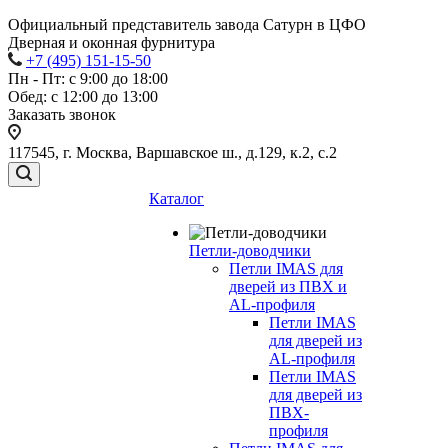
Официальный представитель завода Сатурн в ЦФО
Дверная и оконная фурнитура
+7 (495) 151-15-50
Пн - Пт: с 9:00 до 18:00
Обед: с 12:00 до 13:00
Заказать звонок
117545, г. Москва, Варшавское ш., д.129, к.2, с.2
Каталог
Петли-доводчики
Петли IMAS для
дверей из ПВХ и
AL-профиля
Петли IMAS
для дверей из
AL-профиля
Петли IMAS
для дверей из
ПВХ-
профиля