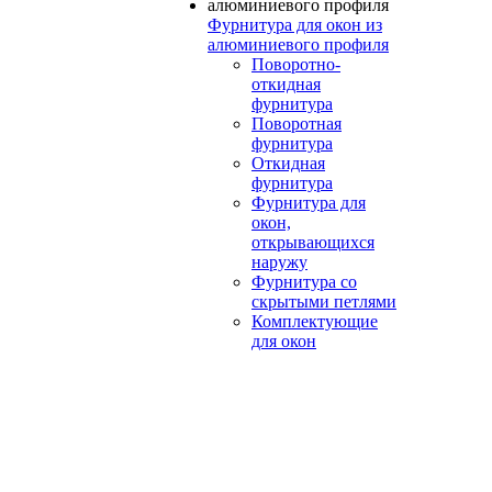
Фурнитура для окон из
алюминиевого профиля
Поворотно-
откидная
фурнитура
Поворотная
фурнитура
Откидная
фурнитура
Фурнитура для
окон,
открывающихся
наружу
Фурнитура со
скрытыми петлями
Комплектующие
для окон