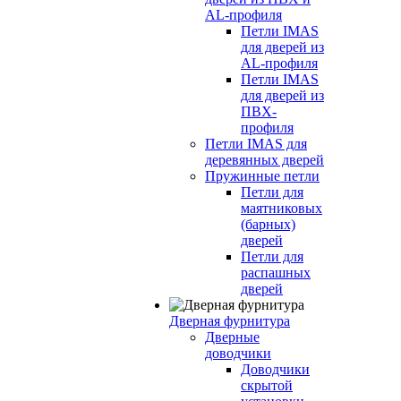
AL-профиля
Петли IMAS
для дверей из
AL-профиля
Петли IMAS
для дверей из
ПВХ-
профиля
Петли IMAS для
деревянных дверей
Пружинные петли
Петли для
маятниковых
(барных)
дверей
Петли для
распашных
дверей
Дверная фурнитура
Дверные
доводчики
Доводчики
скрытой