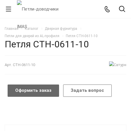
Главная
Каталог
Дверная фурнитура
Петли для дверей из AL-профиля
Петля СТН-0611-10
Петля СТН-0611-10
Арт.
СТН-0611-10
Оформить заказ
Задать вопрос