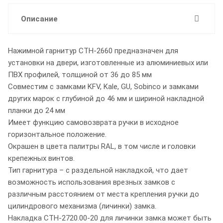
Описание
Нажимной гарнитур СТН-2660 предназначен для
установки на двери, изготовленные из алюминиевых или
ПВХ профилей, толщиной от 36 до 85 мм
Совместим с замками KFV, Kale, GU, Sobinco и замками
других марок с глубиной до 46 мм и шириной накладной
планки до 24 мм
Имеет функцию самовозврата ручки в исходное
горизонтальное положение.
Окрашен в цвета палитры RAL, в том числе и головки
крепежных винтов.
Тип гарнитура – с раздельной накладкой, что дает
возможность использования врезных замков с
различным расстоянием от места крепления ручки до
цилиндрового механизма (личинки) замка.
Накладка СТН-2720.00-20 для личинки замка может быть