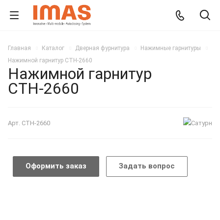
Главная
Каталог
Дверная фурнитура
Нажимные гарнитуры
Нажимной гарнитур СТН-2660
Нажимной гарнитур
СТН-2660
Арт.
СТН-2660
Оформить заказ
Задать вопрос