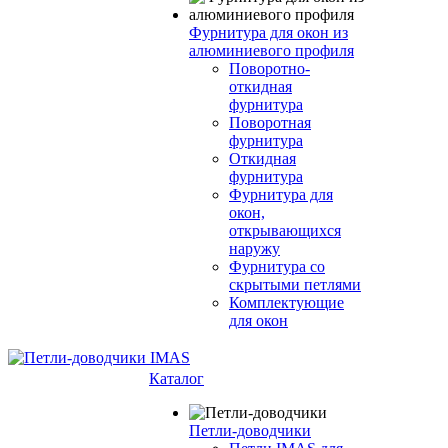
Фурнитура для окон из
алюминиевого профиля
Поворотно-
откидная
фурнитура
Поворотная
фурнитура
Откидная
фурнитура
Фурнитура для
окон,
открывающихся
наружу
Фурнитура со
скрытыми петлями
Комплектующие
для окон
Каталог
Петли-доводчики