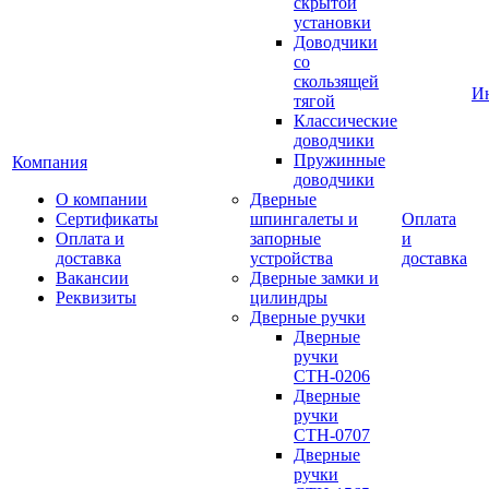
скрытой
установки
Доводчики
со
скользящей
И
тягой
Классические
доводчики
Пружинные
Компания
доводчики
О компании
Дверные
Сертификаты
шпингалеты и
Оплата
Оплата и
запорные
и
доставка
устройства
доставка
Вакансии
Дверные замки и
Реквизиты
цилиндры
Дверные ручки
Дверные
ручки
СТН-0206
Дверные
ручки
СТН-0707
Дверные
ручки